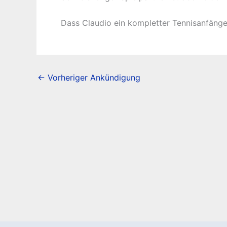
Dass
Claudio ein kompletter Tennisanfänger
←
Vorheriger Ankündigung