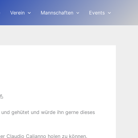
e
Verein
Mannschaften
Events
t und gehütet und würde ihn gerne dieses
ager Claudio Calianno holen zu können.