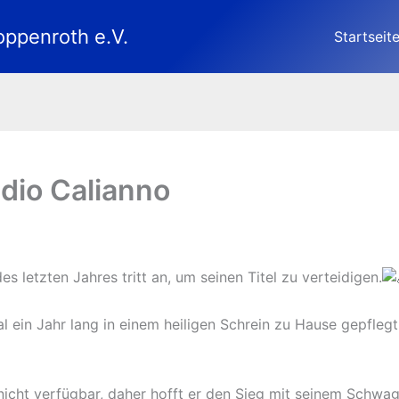
oppenroth e.V.
Startseit
udio Calianno
 letzten Jahres tritt an, um seinen Titel zu verteidigen.
 ein Jahr lang in einem heiligen Schrein zu Hause gepfleg
r nicht verfügbar, daher hofft er den Sieg mit seinem Schw