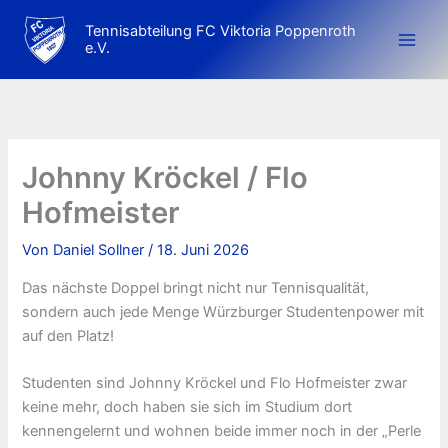
Zum
Tennisabteilung FC Viktoria Poppenroth
Inhalt
e.V.
springen
Johnny Kröckel / Flo
Hofmeister
Von
Daniel Sollner
/
18. Juni 2026
Das nächste Doppel bringt nicht nur Tennisqualität,
sondern auch jede Menge Würzburger Studentenpower mit
auf den Platz!
Studenten sind Johnny Kröckel und Flo Hofmeister zwar
keine mehr, doch haben sie sich im Studium dort
kennengelernt und wohnen beide immer noch in der „Perle