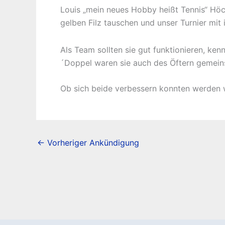
Louis „mein neues Hobby heißt Tennis“ Hö
gelben Filz tauschen und unser Turnier mit
Als Team sollten sie gut funktionieren, ke
´Doppel waren sie auch des Öftern gemein
Ob sich beide verbessern konnten werden w
←
Vorheriger Ankündigung