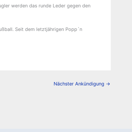
ugler werden das runde Leder gegen den
ußball. Seit dem letztjährigen Popp´n
Nächster Ankündigung
→