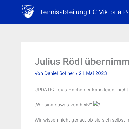
Zum
Inhalt
Tennisabteilung FC Viktoria P
springen
Julius Rödl übernimm
Von
Daniel Sollner
/
21. Mai 2023
UPDATE: Louis Höchemer kann leider nicht a
„Wir sind sowas von heiß!“
Wir wissen nicht genau, ob sie sich selbst 