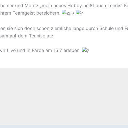
chemer und Moritz „mein neues Hobby heißt auch Tennis“ K
 ihrem Teamgeist bereichern.
->
nnen sie sich doch schon ziemliche lange durch Schule und F
sam auf dem Tennisplatz.
ir Live und in Farbe am 15.7 erleben.