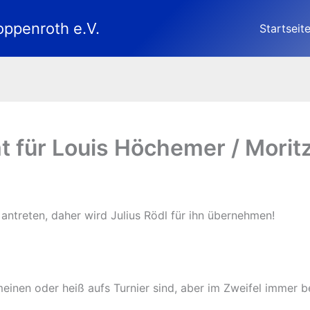
oppenroth e.V.
Startseit
t für Louis Höchemer / Morit
ntreten, daher wird Julius Rödl für ihn übernehmen!
meinen oder heiß aufs Turnier sind, aber im Zweifel immer b