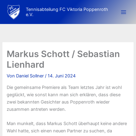
Zum
Tennisabteilung FC Viktoria Poppenroth
Inhalt
e.V.
springen
Markus Schott / Sebastian
Lienhard
Von
Daniel Sollner
/
14. Juni 2024
Die gemeinsame Premiere als Team letztes Jahr ist wohl
geglückt, wie sonst kann man sich erklären, dass diese
zwei bekannten Gesichter aus Poppenroth wieder
zusammen antreten werden.
Man munkelt, dass Markus Schott überhaupt keine andere
Wahl hatte, sich einen neuen Partner zu suchen, da