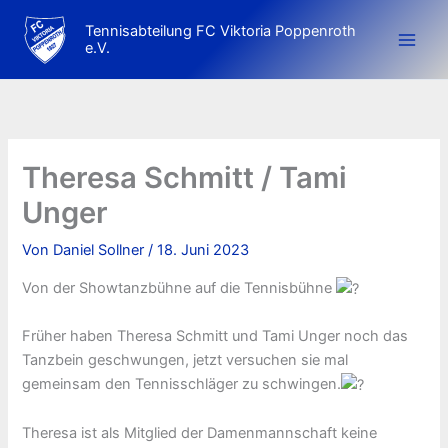
Zum
Tennisabteilung FC Viktoria Poppenroth
Inhalt
e.V.
springen
Theresa Schmitt / Tami
Unger
Von
Daniel Sollner
/
18. Juni 2023
Von der Showtanzbühne auf die Tennisbühne
Früher haben Theresa Schmitt und Tami Unger noch das
Tanzbein geschwungen, jetzt versuchen sie mal
gemeinsam den Tennisschläger zu schwingen.
Theresa ist als Mitglied der Damenmannschaft keine