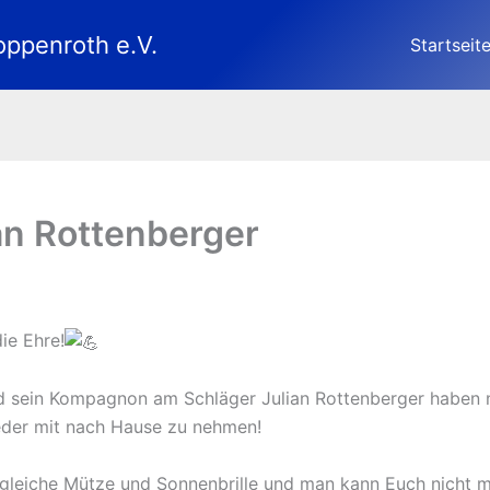
oppenroth e.V.
Startseit
an Rottenberger
ie Ehre!
 sein Kompagnon am Schläger Julian Rottenberger haben nu
ieder mit nach Hause zu nehmen!
 gleiche Mütze und Sonnenbrille und man kann Euch nicht 