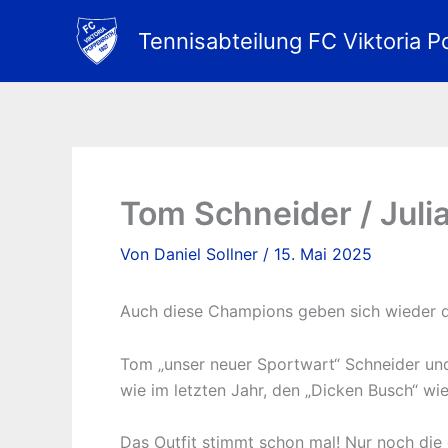
Zum
Inhalt
Tennisabteilung FC Viktoria P
springen
Tom Schneider / Juli
Von
Daniel Sollner
/
15. Mai 2025
Auch diese Champions geben sich wieder d
Tom „unser neuer Sportwart“ Schneider und
wie im letzten Jahr, den „Dicken Busch“ w
Das Outfit stimmt schon mal! Nur noch die