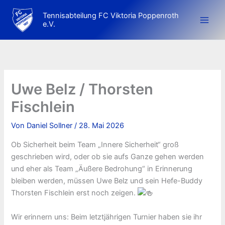
Zum
Tennisabteilung FC Viktoria Poppenroth
Inhalt
e.V.
springen
Uwe Belz / Thorsten
Fischlein
Von
Daniel Sollner
/
28. Mai 2026
Ob Sicherheit beim Team „Innere Sicherheit“ groß
geschrieben wird, oder ob sie aufs Ganze gehen werden
und eher als Team „Äußere Bedrohung“ in Erinnerung
bleiben werden, müssen Uwe Belz und sein Hefe-Buddy
Thorsten Fischlein erst noch zeigen.
Wir erinnern uns: Beim letztjährigen Turnier haben sie ihr