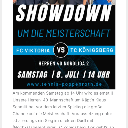
Am kommenden Samstag ab 14 Uhr wird es ernst!!!
Unsere Herren-40-Mannschaft um Käpt’n Klaus
Schmitt hat vor dem letzten Spieltag die große
Chance auf die Meisterschaft. Voraussetzung dafür
ist allerdings ein Sieg im direkten Duell mit
(Noch-)Tabellenführer TC Königsberg. Los geht’s ab