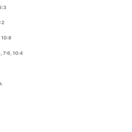
6:3
:2
, 10:8
, 7:6, 10:4
a.