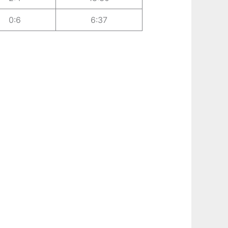
0:6
6:37