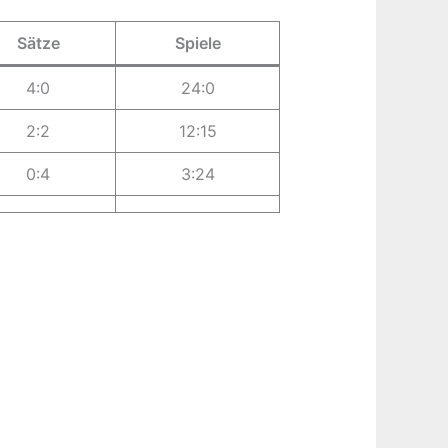
Sätze
Spiele
4:0
24:0
2:2
12:15
0:4
3:24