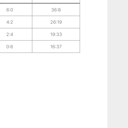
6:0
36:8
4:2
26:19
2:4
19:33
0:6
16:37