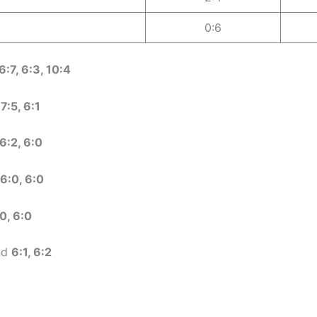
0:6
6:7, 6:3, 10:4
r
7:5, 6:1
6:2, 6:0
6:0, 6:0
0, 6:0
nd
6:1, 6:2