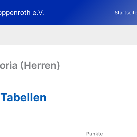
oppenroth e.V.
Startseit
oria (Herren)
 Tabellen
Punkte