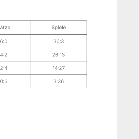
ätze
Spiele
6:0
36:3
4:2
26:13
2:4
14:27
0:6
3:36