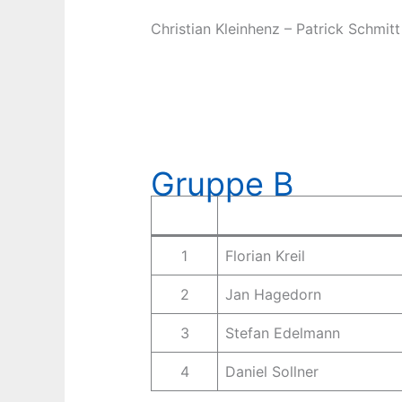
Christian Kleinhenz – Patrick Schmit
Gruppe B
1
Florian Kreil
2
Jan Hagedorn
3
Stefan Edelmann
4
Daniel Sollner