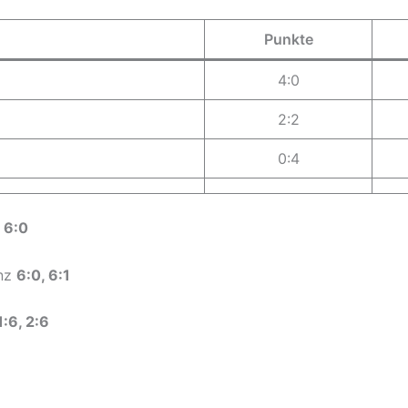
Punkte
4:0
2:2
0:4
 6:0
enz
6:0, 6:1
1:6, 2:6