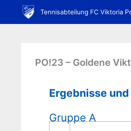
Zum
Inhalt
Tennisabteilung FC Viktoria P
springen
PO!23 – Goldene Vikt
Ergebnisse und
Gruppe A