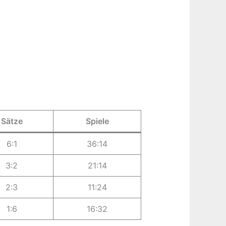
Sätze
Spiele
6:1
36:14
3:2
21:14
2:3
11:24
1:6
16:32