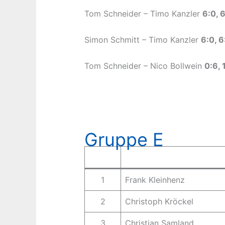
Tom Schneider – Timo Kanzler
6:0, 
Simon Schmitt – Timo Kanzler
6:0, 6
Tom Schneider – Nico Bollwein
0:6, 
Gruppe E
1
Frank Kleinhenz
2
Christoph Kröckel
3
Christian Samland