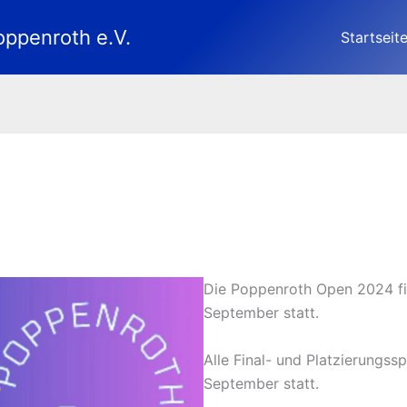
oppenroth e.V.
Startseit
Die Poppenroth Open 2024 fi
September statt.
Alle Final- und Platzierungss
September statt.