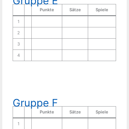
Gruppe E
Punkte
Sätze
Spiele
1
2
3
4
Gruppe F
Punkte
Sätze
Spiele
1