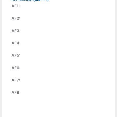
AF1:
AF2:
AF3:
AF4:
AF5:
AF6:
AF7:
AF8: