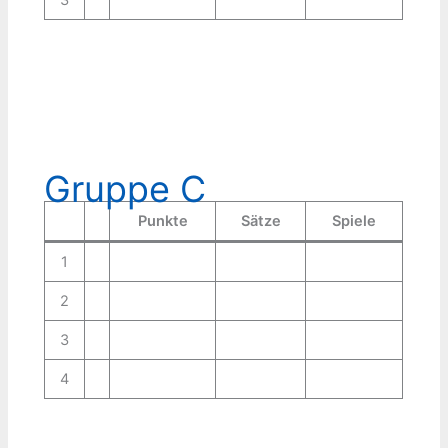
3
Gruppe C
Punkte
Sätze
Spiele
1
2
3
4