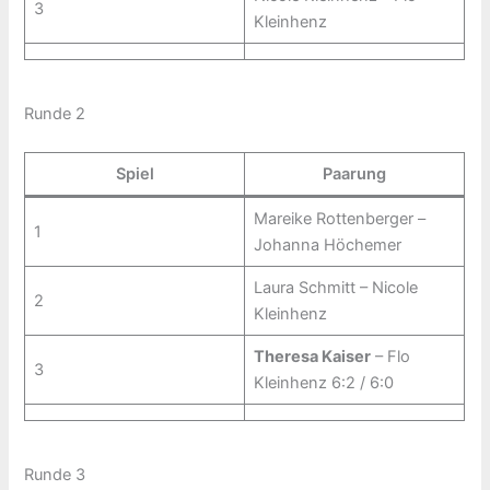
3
Kleinhenz
Runde 2
Spiel
Paarung
Mareike Rottenberger –
1
Johanna Höchemer
Laura Schmitt – Nicole
2
Kleinhenz
Theresa Kaiser
– Flo
3
Kleinhenz 6:2 / 6:0
Runde 3