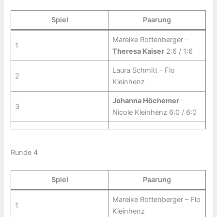
Spiel
Paarung
Mareike Rottenberger –
1
Theresa Kaiser
2:6 / 1:6
Laura Schmitt – Flo
2
Kleinhenz
Johanna Höchemer
–
3
Nicole Kleinhenz 6:0 / 6:0
Runde 4
Spiel
Paarung
Mareike Rottenberger – Flo
1
Kleinhenz