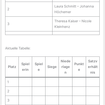
Laura Schmitt – Johanna
2
Höchemer
Theresa Kaiser – Nicole
3
Kleinhenz
Aktuelle Tabelle:
Niede
Satzv
Spiel
Spiel
Punkt
Platz
Siege
rlage
erhält
erin
e
e
n
nis
1
2
3