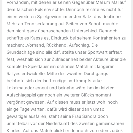
Vorhänden, mit denen er seinen Gegenüber Mal um Mal auf
dem falschen Fuß erwischte. Dennoch reichte es nicht für
einen weiteren Spielgewinn im ersten Satz, das deutliche
Mehr an Tenniserfahrung auf Seiten von Schott machte
den nicht ganz überraschenden Unterschied. Dennoch
schaffte es Kaess es, Eindruck bei seinem Kontrahenten zu
machen: „Vorhand, Rückhand, Aufschlag. Die
Grundschläge sind alle da“, stellte unser Sportwart erfreut
fest, weshalb sich zur Zufriedenheit beider Akteure über die
komplette Spieldauer ein schönes Match mit längeren
Rallyes entwickelte. Mitte des zweiten Durchgangs
belohnte sich der lauffreudige und kampfstarke
Lokalmatador erneut und beinahe wäre ihm im letzten
Aufschlagspiel gar noch ein weiterer Glücksmoment
vergönnt gewesen. Auf diesen muss er jetzt wohl noch
einige Tage warten, dafür wird dieser dann umso
gewaltiger ausfallen, steht seine Frau Sandra doch
unmittelbar vor der Niederkunft des zweiten gemeinsamen
Kindes. Auf das Match blickt er dennoch zufrieden zurück