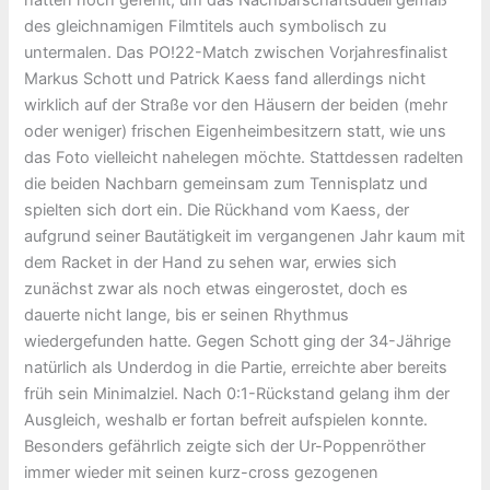
des gleichnamigen Filmtitels auch symbolisch zu
untermalen. Das PO!22-Match zwischen Vorjahresfinalist
Markus Schott und Patrick Kaess fand allerdings nicht
wirklich auf der Straße vor den Häusern der beiden (mehr
oder weniger) frischen Eigenheimbesitzern statt, wie uns
das Foto vielleicht nahelegen möchte. Stattdessen radelten
die beiden Nachbarn gemeinsam zum Tennisplatz und
spielten sich dort ein. Die Rückhand vom Kaess, der
aufgrund seiner Bautätigkeit im vergangenen Jahr kaum mit
dem Racket in der Hand zu sehen war, erwies sich
zunächst zwar als noch etwas eingerostet, doch es
dauerte nicht lange, bis er seinen Rhythmus
wiedergefunden hatte. Gegen Schott ging der 34-Jährige
natürlich als Underdog in die Partie, erreichte aber bereits
früh sein Minimalziel. Nach 0:1-Rückstand gelang ihm der
Ausgleich, weshalb er fortan befreit aufspielen konnte.
Besonders gefährlich zeigte sich der Ur-Poppenröther
immer wieder mit seinen kurz-cross gezogenen