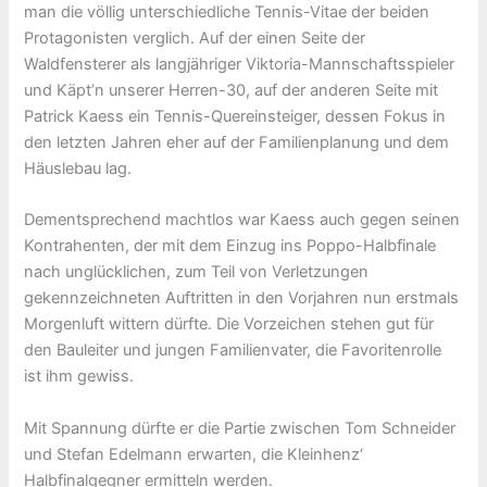
man die völlig unterschiedliche Tennis-Vitae der beiden
Protagonisten verglich. Auf der einen Seite der
Waldfensterer als langjähriger Viktoria-Mannschaftsspieler
und Käpt’n unserer Herren-30, auf der anderen Seite mit
Patrick Kaess ein Tennis-Quereinsteiger, dessen Fokus in
den letzten Jahren eher auf der Familienplanung und dem
Häuslebau lag.
Dementsprechend machtlos war Kaess auch gegen seinen
Kontrahenten, der mit dem Einzug ins Poppo-Halbfinale
nach unglücklichen, zum Teil von Verletzungen
gekennzeichneten Auftritten in den Vorjahren nun erstmals
Morgenluft wittern dürfte. Die Vorzeichen stehen gut für
den Bauleiter und jungen Familienvater, die Favoritenrolle
ist ihm gewiss.
Mit Spannung dürfte er die Partie zwischen Tom Schneider
und Stefan Edelmann erwarten, die Kleinhenz‘
Halbfinalgegner ermitteln werden.