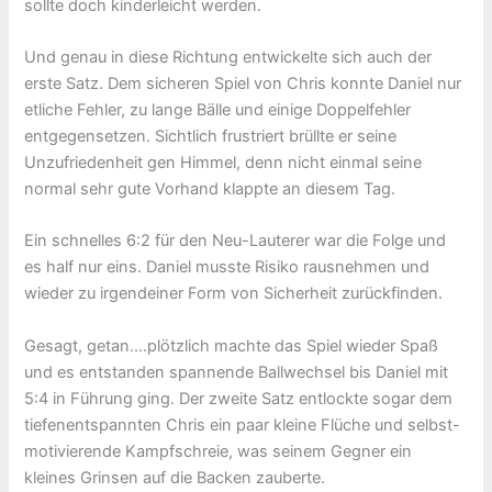
sollte doch kinderleicht werden.
Und genau in diese Richtung entwickelte sich auch der
erste Satz. Dem sicheren Spiel von Chris konnte Daniel nur
etliche Fehler, zu lange Bälle und einige Doppelfehler
entgegensetzen. Sichtlich frustriert brüllte er seine
Unzufriedenheit gen Himmel, denn nicht einmal seine
normal sehr gute Vorhand klappte an diesem Tag.
Ein schnelles 6:2 für den Neu-Lauterer war die Folge und
es half nur eins. Daniel musste Risiko rausnehmen und
wieder zu irgendeiner Form von Sicherheit zurückfinden.
Gesagt, getan….plötzlich machte das Spiel wieder Spaß
und es entstanden spannende Ballwechsel bis Daniel mit
5:4 in Führung ging. Der zweite Satz entlockte sogar dem
tiefenentspannten Chris ein paar kleine Flüche und selbst-
motivierende Kampfschreie, was seinem Gegner ein
kleines Grinsen auf die Backen zauberte.