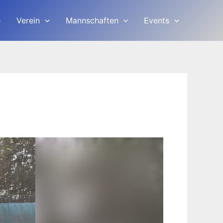
e
Verein
Mannschaften
Events