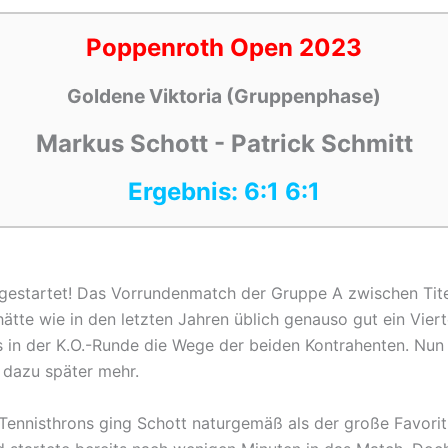
Poppenroth Open 2023
Goldene Viktoria (Gruppenphase)
Markus Schott - Patrick Schmitt
Ergebnis: 6:1 6:1
3 gestartet! Das Vorrundenmatch der Gruppe A zwischen Tit
ätte wie in den letzten Jahren üblich genauso gut ein Vierte
ts in der K.O.-Runde die Wege der beiden Kontrahenten. Nun 
 dazu später mehr.
Tennisthrons ging Schott naturgemäß als der große Favorit 