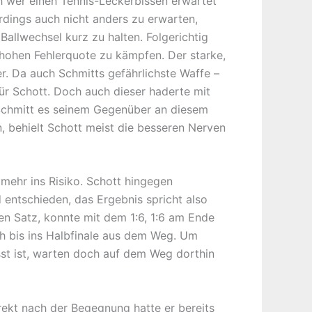
ch wer einen Tennis-Leckerbissen erwartet
rdings auch nicht anders zu erwarten,
allwechsel kurz zu halten. Folgerichtig
 hohen Fehlerquote zu kämpfen. Der starke,
r. Da auch Schmitts gefährlichste Waffe –
für Schott. Doch auch dieser haderte mit
a Schmitt es seinem Gegenüber an diesem
n, behielt Schott meist die besseren Nerven
mehr ins Risiko. Schott hingegen
d entschieden, das Ergebnis spricht also
ten Satz, konnte mit dem 1:6, 1:6 am Ende
h bis ins Halbfinale aus dem Weg. Um
st ist, warten doch auf dem Weg dorthin
ekt nach der Begegnung hatte er bereits