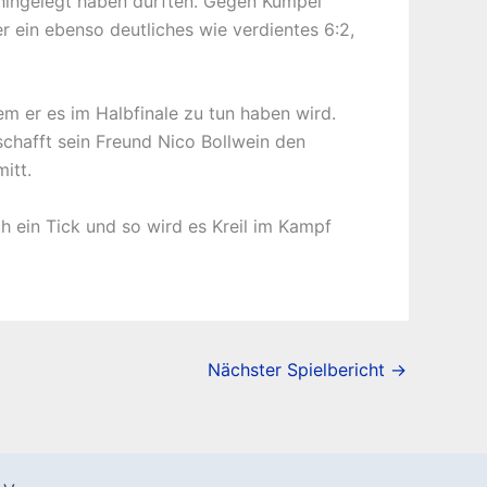
g hingelegt haben dürften. Gegen Kumpel
r ein ebenso deutliches wie verdientes 6:2,
em er es im Halbfinale zu tun haben wird.
chafft sein Freund Nico Bollwein den
itt.
ch ein Tick und so wird es Kreil im Kampf
Nächster Spielbericht
→