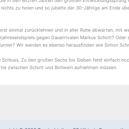
n, die in den letzten Jahren den größten Entwicklungssprun
nichts zu holen und so jubelte der 30-Jährige am Ende übe
erst einmal zurücklehnen und in aller Ruhe abwarten, mit w
jahresendspiels gegen Dauerrivalen Markus Schott? Oder s
urnier? Wir werden es ebenso herausfinden wie Simon Schm
ale Schluss. Zu den großen Sechs bis Sieben fehlt einfach no
artie zwischen Schott und Bollwein aufnehmen müssen.