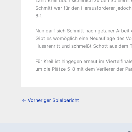
zählt Kreil doch sicherlich zu den Spieler
Schmitt war für den Herausforderer jedoch 
6:1.
Nun darf sich Schmitt nach getaner Arbeit 
Gibt es womöglich eine Neuauflage des Vor
Husarenritt und schmeißt Schott aus dem T
Für Kreil ist hingegen erneut im Viertelfin
um die Plätze 5-8 mit dem Verlierer der P
←
Vorheriger Spielbericht