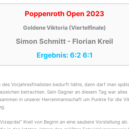
Poppenroth Open 2023
Goldene Viktoria (Viertelfinale)
Simon Schmitt - Florian Kreil
Ergebnis: 6:2 6:1
des Vorjahresfinalisten bedurft hätte, dann darf man späte
rufezeichen betrachten. Sein Gegner an diesem Tag war alle
ammen in unserer Herrenmannschaft um Punkte für die Vikt
ng.
„Vizepräsi“ Kreil von Beginn an eine saubere Vorstellung a