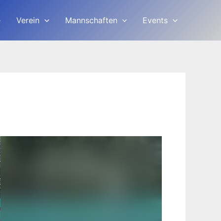
e
Verein
Mannschaften
Events