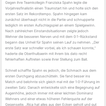
Gegen ihre Teamkollegin Franziska Spahn legte die
Vorjahresfinalistin einen Traumstart hin und holte sich den
ersten Satz im Rekordtempo. Spahn hingegen kam
zunächst überhaupt nicht in die Partie und schnupperte
lediglich im ersten Aufschlagspiel an einem Spielgewinn.
Nach zahlreichen Einstandsituationen zeigte jedoch
Wehner die besseren Nerven und mit dem 0:1-Rückstand
begann das Unheil für Spahn seinen Lauf zu nehmen. „Der
erste Satz war schneller vorbei, als ich schauen konnte,“
haderte die Oberthulbaerin mit ihrem bis dato recht
fehlerhaften Auftreten sowie ihrer Stellung zum Ball.
Schnell schaffte Spahn es jedoch, die Schmach aus dem
ersten Durchgang abzuschütteln. Sie fand besser ins
Match und belohnte sich gleich mal mit der 1:0-Führung im
zweiten Satz. Danach entwickelte sich eine Begegnung auf
Augenhöhe, jedoch immer mit einer leichten Dominanz
Wehners und einer etwas höheren Fehlerquote auf der
Gegenseite. „Rica hat alles aus den Ecken geholt und gut