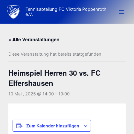
Zum
Tennisabteilung FC Viktoria Poppenroth
Inhalt
e.V.
springen
« Alle Veranstaltungen
Diese Veranstaltung hat bereits stattgefunden.
Heimspiel Herren 30 vs. FC
Elfershausen
10 Mai , 2025 @ 14:00
-
19:00
Zum Kalender hinzufügen