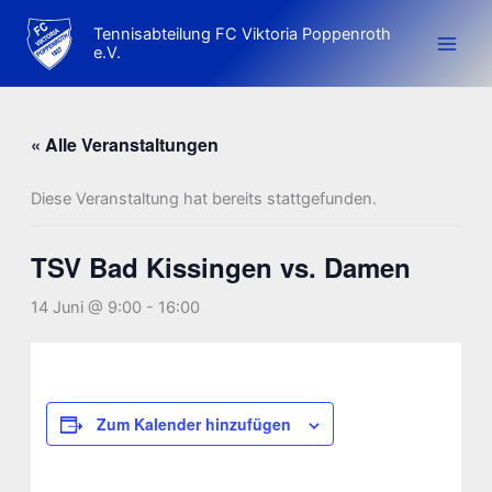
Zum
Tennisabteilung FC Viktoria Poppenroth
Inhalt
e.V.
springen
« Alle Veranstaltungen
Diese Veranstaltung hat bereits stattgefunden.
TSV Bad Kissingen vs. Damen
14 Juni @ 9:00
-
16:00
Zum Kalender hinzufügen