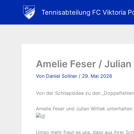
Zum
Inhalt
Tennisabteilung FC Viktoria P
springen
Amelie Feser / Julian
Von
Daniel Sollner
/
29. Mai 2026
Von der Schnapsidee zu den „Doppelfehler
Amelie Feser und Julian Wittek unterhalten
Umso mehr freut es uns, dass aus ihrer Sc