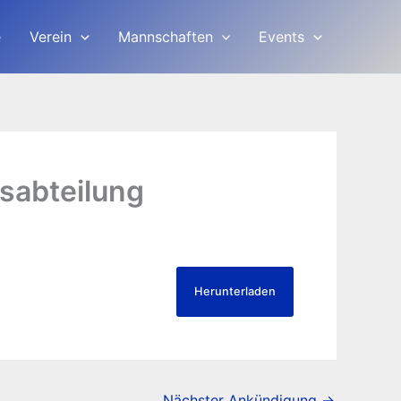
e
Verein
Mannschaften
Events
sabteilung
Herunterladen
Nächster Ankündigung
→