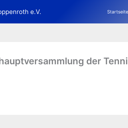
oppenroth e.V.
Startseit
shauptversammlung der Tenni