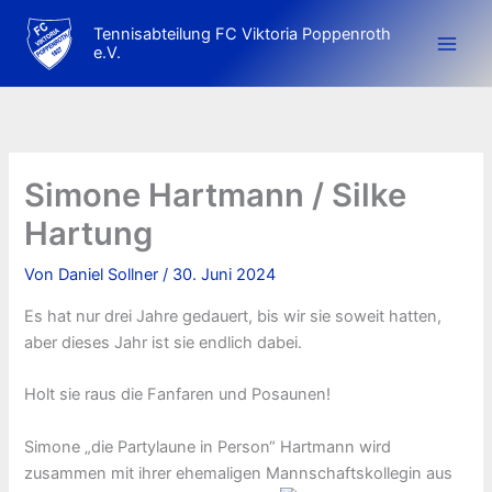
Zum
Tennisabteilung FC Viktoria Poppenroth
Inhalt
e.V.
springen
Simone Hartmann / Silke
Hartung
Von
Daniel Sollner
/
30. Juni 2024
Es hat nur drei Jahre gedauert, bis wir sie soweit hatten,
aber dieses Jahr ist sie endlich dabei.
Holt sie raus die Fanfaren und Posaunen!
Simone „die Partylaune in Person“ Hartmann wird
zusammen mit ihrer ehemaligen Mannschaftskollegin aus