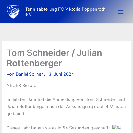
Zum
Tennisabteilung FC Viktoria Poppenroth
Inhalt
e.V.
springen
Tom Schneider / Julian
Rottenberger
Von
Daniel Sollner
/
13. Juni 2024
NEUER Rekord!
Im letzten Jahr hat die Anmeldung von Tom Schneider und
Julian Rottenberger nach der Ankündigung noch 4 Minuten
gedauert.
Dieses Jahr haben sie es in 54 Sekunden geschafft.