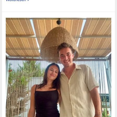
Kleinhenz
/
Henri
Messerschmitt