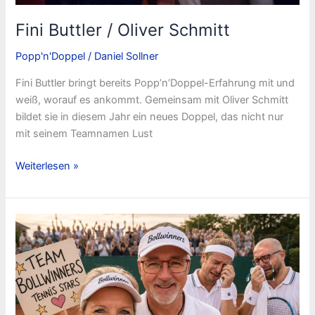
Fini Buttler / Oliver Schmitt
Popp'n'Doppel
/
Daniel Sollner
Fini Buttler bringt bereits Popp’n’Doppel-Erfahrung mit und
weiß, worauf es ankommt. Gemeinsam mit Oliver Schmitt
bildet sie in diesem Jahr ein neues Doppel, das nicht nur
mit seinem Teamnamen Lust
Fini
Weiterlesen »
Buttler
/
Oliver
Schmitt