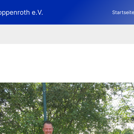
oppenroth e.V.
Startseit