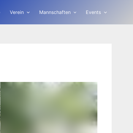
e
Verein
Mannschaften
Events