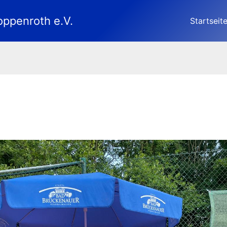
oppenroth e.V.
Startseit