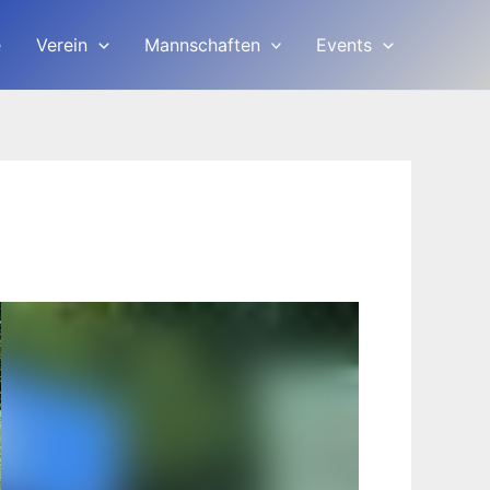
e
Verein
Mannschaften
Events