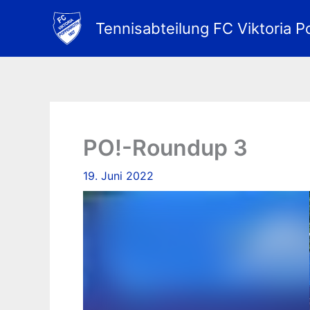
Zum
Inhalt
Tennisabteilung FC Viktoria P
springen
PO!-Roundup 3
19. Juni 2022