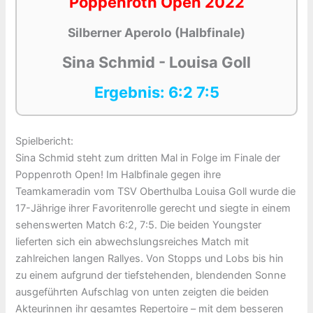
Poppenroth Open 2022
Silberner Aperolo (Halbfinale)
Sina Schmid - Louisa Goll
Ergebnis: 6:2 7:5
Spielbericht:
Sina Schmid steht zum dritten Mal in Folge im Finale der
Poppenroth Open! Im Halbfinale gegen ihre
Teamkameradin vom TSV Oberthulba Louisa Goll wurde die
17-Jährige ihrer Favoritenrolle gerecht und siegte in einem
sehenswerten Match 6:2, 7:5. Die beiden Youngster
lieferten sich ein abwechslungsreiches Match mit
zahlreichen langen Rallyes. Von Stopps und Lobs bis hin
zu einem aufgrund der tiefstehenden, blendenden Sonne
ausgeführten Aufschlag von unten zeigten die beiden
Akteurinnen ihr gesamtes Repertoire – mit dem besseren