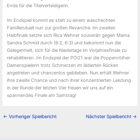
Ende für die Titelverteidigerin.
Im Endspiel kommt es statt zu einem waschechten
Familienduell nun zur großen Revanche. Im zweiten
Halbfinale setzte sich Rica Wehner souverän gegen Mama
Sandra Schmid durch (6:2, 6:3) und bekommt nun die
Gelegenheit, sich für die Niederlage im Vorjahresfinale zu
rehabilitieren. Im Endspiel der PO!21 war die Poppenröther
Damenspielerin trotz Schmerzen im lädierten Rücken
angetreten und chancenlos geblieben. Nun erhält Wehner
ihre zweite Chance und nach ihrer konzentrierten Leistung
in der Runde der letzten Vier freuen wir uns auf ein
spannendes Finale am Samstag!
←
Vorheriger Spielbericht
Nächster Spielbericht
→