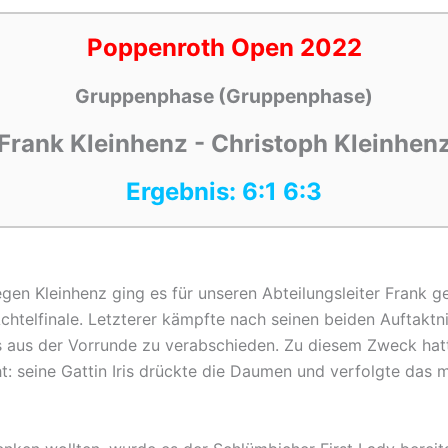
Poppenroth Open 2022
Gruppenphase (Gruppenphase)
Frank Kleinhenz - Christoph Kleinhen
Ergebnis: 6:1 6:3
egen Kleinhenz ging es für unseren Abteilungsleiter Frank 
htelfinale. Letzterer kämpfte nach seinen beiden Auftaktni
los aus der Vorrunde zu verabschieden. Zu diesem Zweck h
: seine Gattin Iris drückte die Daumen und verfolgte das 