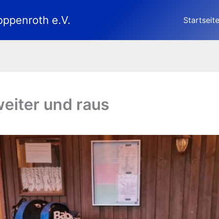
oppenroth e.V.
Startseit
eiter und raus