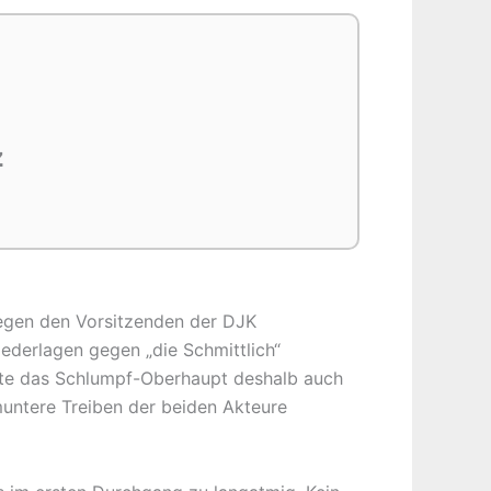
z
gegen den Vorsitzenden der DJK
ederlagen gegen „die Schmittlich“
atte das Schlumpf-Oberhaupt deshalb auch
muntere Treiben der beiden Akteure