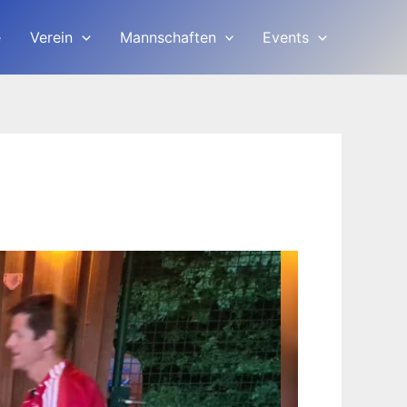
e
Verein
Mannschaften
Events