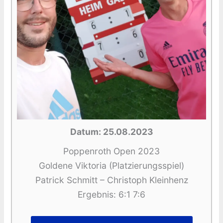
Datum: 25.08.2023
Poppenroth Open 2023
Goldene Viktoria (Platzierungsspiel)
Patrick Schmitt – Christoph Kleinhenz
Ergebnis: 6:1 7:6