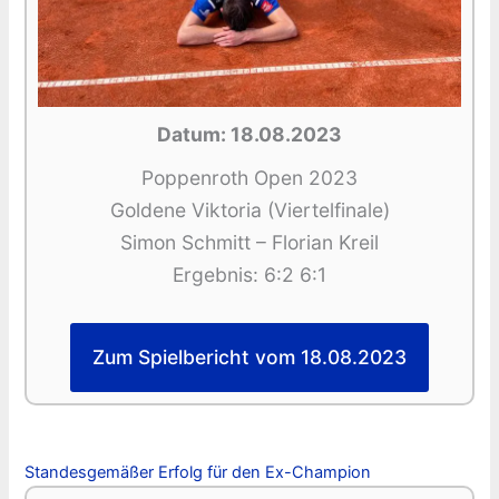
Datum: 18.08.2023
Poppenroth Open 2023
Goldene Viktoria (Viertelfinale)
Simon Schmitt – Florian Kreil
Ergebnis: 6:2 6:1
Zum Spielbericht vom 18.08.2023
Standesgemäßer Erfolg für den Ex-Champion