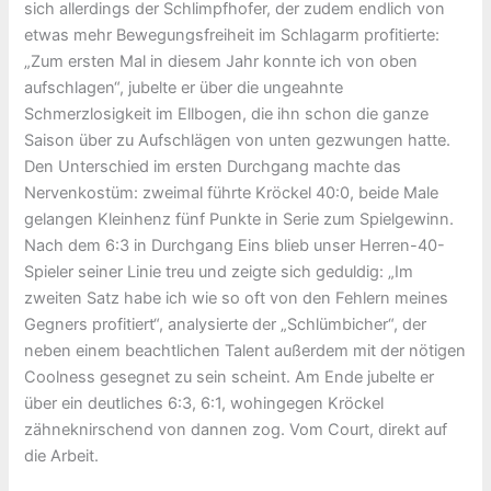
sich allerdings der Schlimpfhofer, der zudem endlich von
etwas mehr Bewegungsfreiheit im Schlagarm profitierte:
„Zum ersten Mal in diesem Jahr konnte ich von oben
aufschlagen“, jubelte er über die ungeahnte
Schmerzlosigkeit im Ellbogen, die ihn schon die ganze
Saison über zu Aufschlägen von unten gezwungen hatte.
Den Unterschied im ersten Durchgang machte das
Nervenkostüm: zweimal führte Kröckel 40:0, beide Male
gelangen Kleinhenz fünf Punkte in Serie zum Spielgewinn.
Nach dem 6:3 in Durchgang Eins blieb unser Herren-40-
Spieler seiner Linie treu und zeigte sich geduldig: „Im
zweiten Satz habe ich wie so oft von den Fehlern meines
Gegners profitiert“, analysierte der „Schlümbicher“, der
neben einem beachtlichen Talent außerdem mit der nötigen
Coolness gesegnet zu sein scheint. Am Ende jubelte er
über ein deutliches 6:3, 6:1, wohingegen Kröckel
zähneknirschend von dannen zog. Vom Court, direkt auf
die Arbeit.