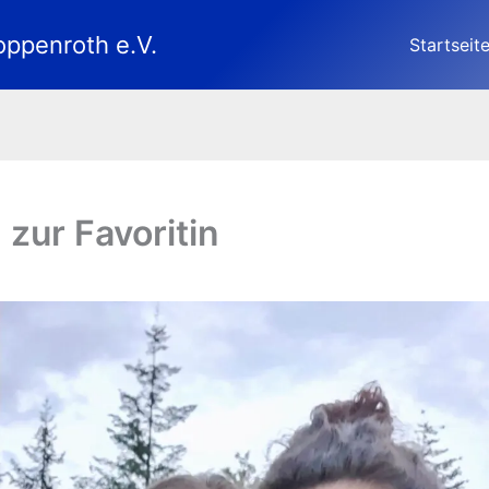
oppenroth e.V.
Startseit
zur Favoritin