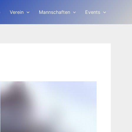
e
Verein
Mannschaften
Events