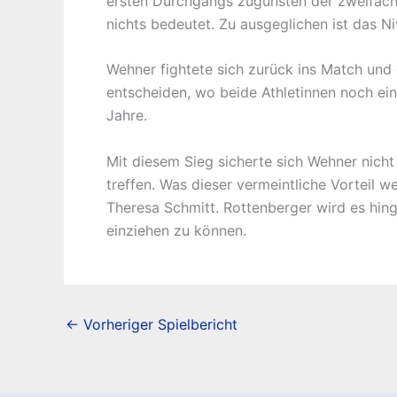
ersten Durchgangs zugunsten der zweifache
nichts bedeutet. Zu ausgeglichen ist das N
Wehner fightete sich zurück ins Match und
entscheiden, wo beide Athletinnen noch ein
Jahre.
Mit diesem Sieg sicherte sich Wehner nicht
treffen. Was dieser vermeintliche Vorteil we
Theresa Schmitt. Rottenberger wird es hin
einziehen zu können.
←
Vorheriger Spielbericht