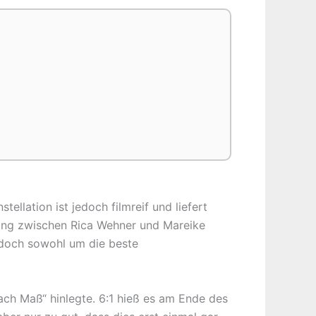
llation ist jedoch filmreif und liefert
nung zwischen Rica Wehner und Mareike
jedoch sowohl um die beste
ach Maß“ hinlegte. 6:1 hieß es am Ende des