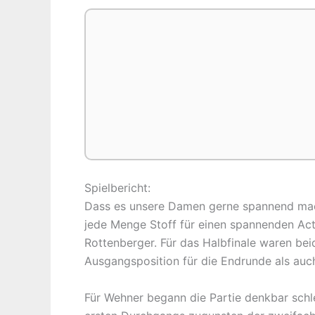
Spielbericht:
Dass es unsere Damen gerne spannend machen
jede Menge Stoff für einen spannenden Ac
Rottenberger. Für das Halbfinale waren beid
Ausgangsposition für die Endrunde als auc
Für Wehner begann die Partie denkbar schle