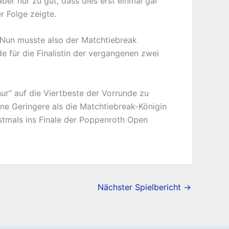
er nur zu gut, dass dies erst einmal gar
r Folge zeigte.
 Nun musste also der Matchtiebreak
e für die Finalistin der vergangenen zwei
ur“ auf die Viertbeste der Vorrunde zu
eine Geringere als die Matchtiebreak-Königin
stmals ins Finale der Poppenroth Open
Nächster Spielbericht
→