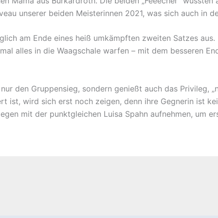
n Mama aus Burkardroth. Die beiden „Feeecher“ wussten ab
iveau unserer beiden Meisterinnen 2021, was sich auch in de
 glich am Ende eines heiß umkämpften zweiten Satzes aus.
mal alles in die Waagschale warfen – mit dem besseren End
 nur den Gruppensieg, sondern genießt auch das Privileg, „n
rt ist, wird sich erst noch zeigen, denn ihre Gegnerin ist k
gegen mit der punktgleichen Luisa Spahn aufnehmen, um er