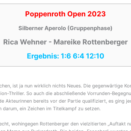
Poppenroth Open 2023
Silberner Aperolo (Gruppenphase)
Rica Wehner - Mareike Rottenberger
Ergebnis: 1:6 6:4 12:10
, ist ja nun wirklich nichts Neues. Die gegenwärtige Konste
tion-Thriller. So auch die abschließende Vorrunden-Begeg
e Akteurinnen bereits vor der Partie qualifiziert, es ging 
h darum, ein Zeichen im Titelkampf zu setzen.
cht, wohingegen Rottenberger den vielzitierten „Auftakt n