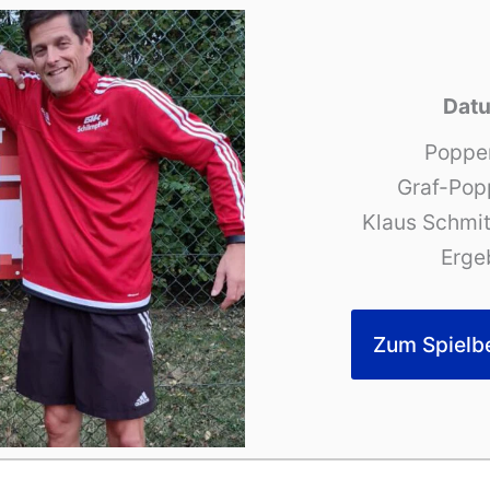
Datu
Poppe
Graf-Pop
Klaus Schmit
Ergeb
Zum Spielb