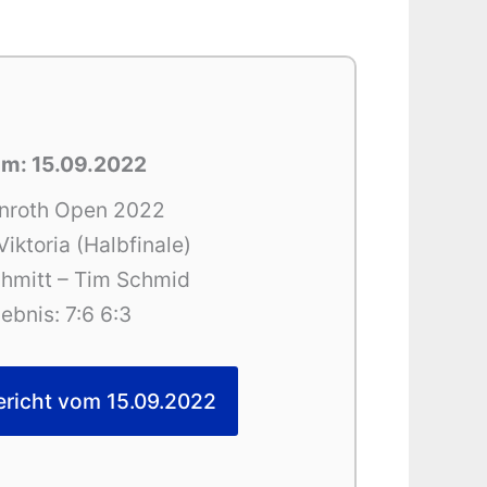
m: 15.09.2022
nroth Open 2022
iktoria (Halbfinale)
hmitt – Tim Schmid
ebnis: 7:6 6:3
ericht vom 15.09.2022