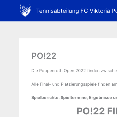
Zum
Inhalt
Tennisabteilung FC Viktoria P
springen
PO!22
Die Poppenroth Open 2022 finden zwischen
Alle Final- und Platzierungsspiele finden 
Spielberichte, Spieltermine, Ergebnisse u
PO!22 FI