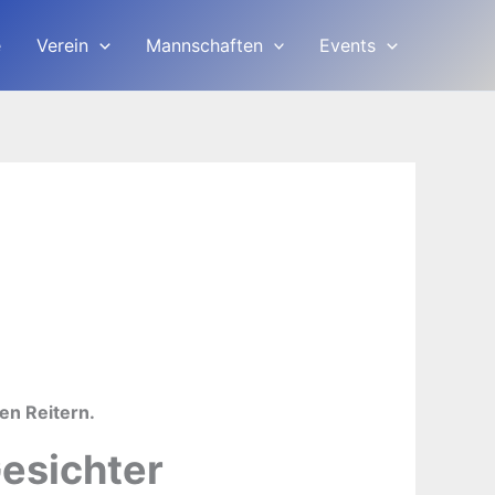
e
Verein
Mannschaften
Events
en Reitern.
Gesichter