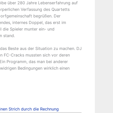
eibe über 280 Jahre Lebenserfahrung auf
rperlichen Verfassung des Quartetts
 Dorfgemeinschaft begrüßen. Der
ndes, internes Doppel, das erst im
l die Spieler munter ein- und
en stand.
 das Beste aus der Situation zu machen. DJ
den FC-Cracks mussten sich vor deren
. Ein Programm, das man bei anderer
widrigen Bedingungen wirklich einen
inen Strich durch die Rechnung