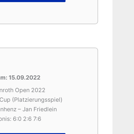
m: 15.09.2022
nroth Open 2022
up (Platzierungsspiel)
inhenz – Jan Friedlein
nis: 6:0 2:6 7:6