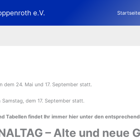
oppenroth e.V.
Startseit
 dem 24. Mai und 17. September statt.
am Samstag, dem 17. September statt.
nd Tabellen findet Ihr immer hier unter den entsprechend
NALTAG – Alte und neue 