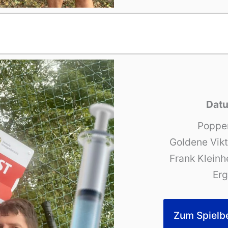
Datu
Poppe
Goldene Vikt
Frank Kleinh
Erg
Zum Spielb