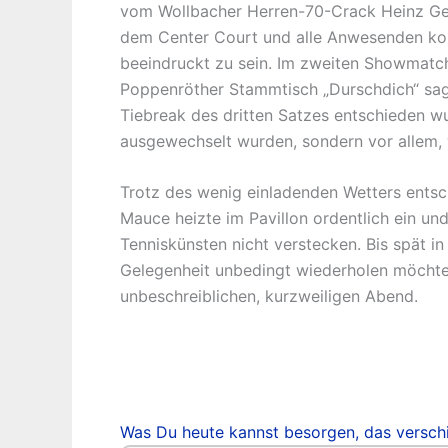
vom Wollbacher Herren-70-Crack Heinz Gei
dem Center Court und alle Anwesenden konn
beeindruckt zu sein. Im zweiten Showmatch
Poppenröther Stammtisch „Durschdich“ sagte
Tiebreak des dritten Satzes entschieden wu
ausgewechselt wurden, sondern vor allem, 
Trotz des wenig einladenden Wetters entsc
Mauce heizte im Pavillon ordentlich ein un
Tenniskünsten nicht verstecken. Bis spät i
Gelegenheit unbedingt wiederholen möchte,
unbeschreiblichen, kurzweiligen Abend.
Was Du heute kannst besorgen, das verschi