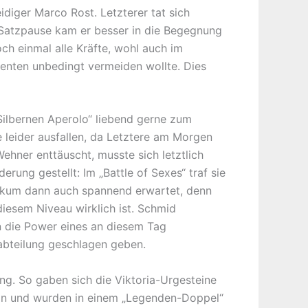
iger Marco Rost. Letzterer tat sich
r Satzpause kam er besser in die Begegnung
h einmal alle Kräfte, wohl auch im
ahenten unbedingt vermeiden wollte. Dies
ilbernen Aperolo“ liebend gerne zum
 leider ausfallen, da Letztere am Morgen
Wehner enttäuscht, musste sich letztlich
ung gestellt: Im „Battle of Sexes“ traf sie
ikum dann auch spannend erwartet, denn
iesem Niveau wirklich ist. Schmid
n die Power eines an diesem Tag
abteilung geschlagen geben.
g. So gaben sich die Viktoria-Urgesteine
hein und wurden in einem „Legenden-Doppel“