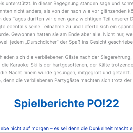
s unterstützt. In dieser Begegnung standen sage und schr
ten nicht anders, als von der nach wie vor glänzenden kö
 des Tages durften wir einen ganz wichtigen Teil unserer
 ebenfalls seine Teilnahme zu und lieferte sich ein spanne
rde. Gewonnen hatten sie am Ende aber alle. Nicht nur, wei
weil jedem „Durschdicher“ der Spaß ins Gesicht geschrieb
hieden sich die verbliebenen Gäste nach der Siegerehrung,
d die Karaoke-Skills der hartgesottenen, der Kälte trotzen
n die Nacht hinein wurde gesungen, mitgegrölt und getanzt
 denn die verbliebenen Partygäste machten sich trotz der 
Spielberichte PO!22
ebe nicht auf morgen – es sei denn die Dunkelheit macht e