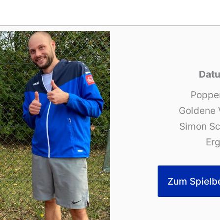
Datu
Poppe
Goldene V
Simon Sc
Erg
Zum Spielb