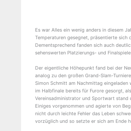
Es war Alles ein wenig anders in diesem J
Temperaturen gesegnet, präsentierte sich d
Dementsprechend fanden sich auch deutlich
sehenswerten Platzierungs- und Finalspiele
Der eigentliche Höhepunkt fand bei der Neu
analog zu den großen Grand-Slam-Turnieren 
Simon Schmitt am Nachmittag eingeladen w
im Halbfinale bereits für Furore gesorgt, a
Vereinsadministrator und Sportwart stand 
Einiges vorgenommen und agierte von Beginn
nicht durch leichte Fehler das Leben schwe
vorzüglich und so setzte er sich am Ende 