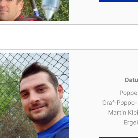
Datu
Poppe
Graf-Poppo-C
Martin Kle
Ergeb