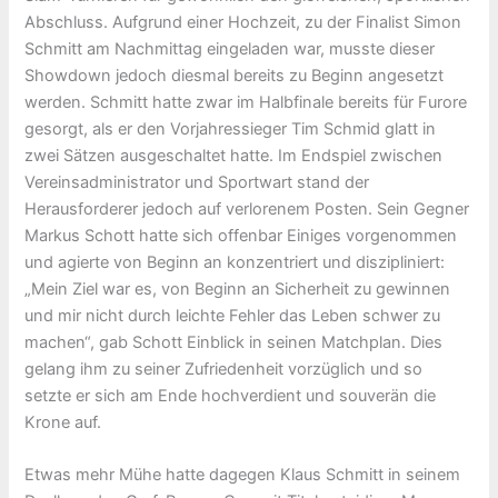
Abschluss. Aufgrund einer Hochzeit, zu der Finalist Simon
Schmitt am Nachmittag eingeladen war, musste dieser
Showdown jedoch diesmal bereits zu Beginn angesetzt
werden. Schmitt hatte zwar im Halbfinale bereits für Furore
gesorgt, als er den Vorjahressieger Tim Schmid glatt in
zwei Sätzen ausgeschaltet hatte. Im Endspiel zwischen
Vereinsadministrator und Sportwart stand der
Herausforderer jedoch auf verlorenem Posten. Sein Gegner
Markus Schott hatte sich offenbar Einiges vorgenommen
und agierte von Beginn an konzentriert und diszipliniert:
„Mein Ziel war es, von Beginn an Sicherheit zu gewinnen
und mir nicht durch leichte Fehler das Leben schwer zu
machen“, gab Schott Einblick in seinen Matchplan. Dies
gelang ihm zu seiner Zufriedenheit vorzüglich und so
setzte er sich am Ende hochverdient und souverän die
Krone auf.
Etwas mehr Mühe hatte dagegen Klaus Schmitt in seinem