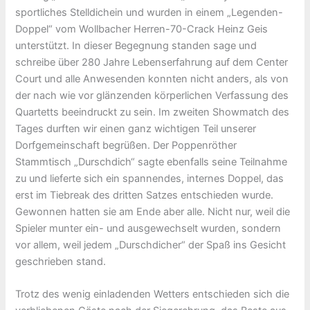
sportliches Stelldichein und wurden in einem „Legenden-
Doppel“ vom Wollbacher Herren-70-Crack Heinz Geis
unterstützt. In dieser Begegnung standen sage und
schreibe über 280 Jahre Lebenserfahrung auf dem Center
Court und alle Anwesenden konnten nicht anders, als von
der nach wie vor glänzenden körperlichen Verfassung des
Quartetts beeindruckt zu sein. Im zweiten Showmatch des
Tages durften wir einen ganz wichtigen Teil unserer
Dorfgemeinschaft begrüßen. Der Poppenröther
Stammtisch „Durschdich“ sagte ebenfalls seine Teilnahme
zu und lieferte sich ein spannendes, internes Doppel, das
erst im Tiebreak des dritten Satzes entschieden wurde.
Gewonnen hatten sie am Ende aber alle. Nicht nur, weil die
Spieler munter ein- und ausgewechselt wurden, sondern
vor allem, weil jedem „Durschdicher“ der Spaß ins Gesicht
geschrieben stand.
Trotz des wenig einladenden Wetters entschieden sich die