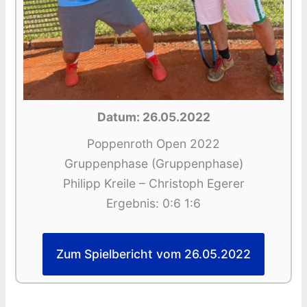
Datum: 26.05.2022
Poppenroth Open 2022
Gruppenphase (Gruppenphase)
Philipp Kreile – Christoph Egerer
Ergebnis: 0:6 1:6
Zum Spielbericht vom 26.05.2022