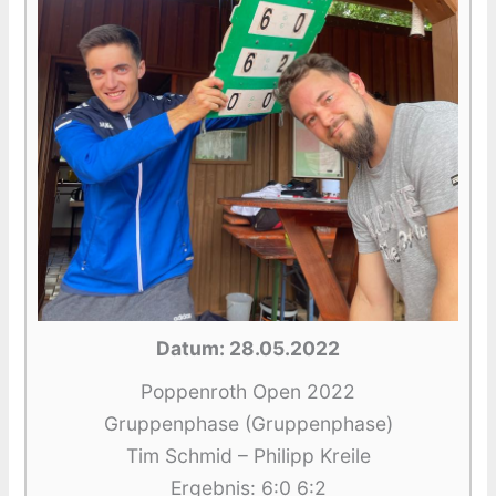
Datum: 28.05.2022
Poppenroth Open 2022
Gruppenphase (Gruppenphase)
Tim Schmid – Philipp Kreile
Ergebnis: 6:0 6:2