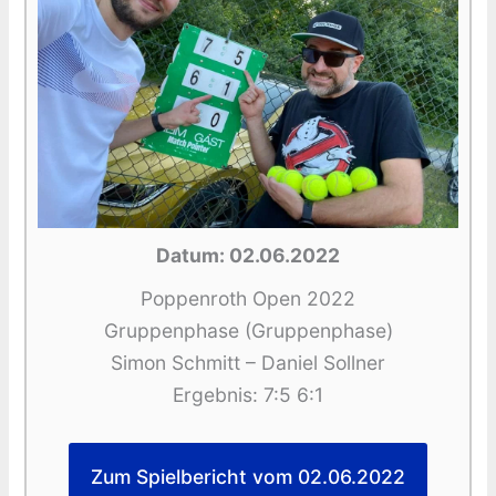
Datum: 02.06.2022
Poppenroth Open 2022
Gruppenphase (Gruppenphase)
Simon Schmitt – Daniel Sollner
Ergebnis: 7:5 6:1
Zum Spielbericht vom 02.06.2022