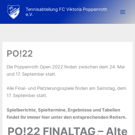
Zum
Tennisabteilung FC Viktoria Poppenroth
Inhalt
e.V.
springen
PO!22
Die Poppenroth Open 2022 finden zwischen dem 24. Mai
und 17. September statt.
Alle Final- und Platzierungsspiele finden am Samstag, dem
17. September statt.
Spielberichte, Spieltermine, Ergebnisse und Tabellen
findet Ihr immer hier unter den entsprechenden Reitern.
PO!22 FINALTAG – Alte