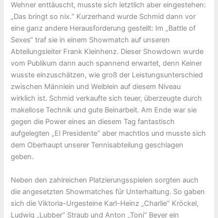
Wehner enttäuscht, musste sich letztlich aber eingestehen:
„Das bringt so nix.“ Kurzerhand wurde Schmid dann vor
eine ganz andere Herausforderung gestellt: Im „Battle of
Sexes“ traf sie in einem Showmatch auf unseren
Abteilungsleiter Frank Kleinhenz. Dieser Showdown wurde
vom Publikum dann auch spannend erwartet, denn Keiner
wusste einzuschätzen, wie groß der Leistungsunterschied
zwischen Männlein und Weiblein auf diesem Niveau
wirklich ist. Schmid verkaufte sich teuer, überzeugte durch
makellose Technik und gute Beinarbeit. Am Ende war sie
gegen die Power eines an diesem Tag fantastisch
aufgelegten „El Presidente“ aber machtlos und musste sich
dem Oberhaupt unserer Tennisabteilung geschlagen
geben.
Neben den zahlreichen Platzierungsspielen sorgten auch
die angesetzten Showmatches für Unterhaltung. So gaben
sich die Viktoria-Urgesteine Karl-Heinz „Charlie“ Kröckel,
Ludwig „Lubber“ Straub und Anton „Toni“ Beyer ein