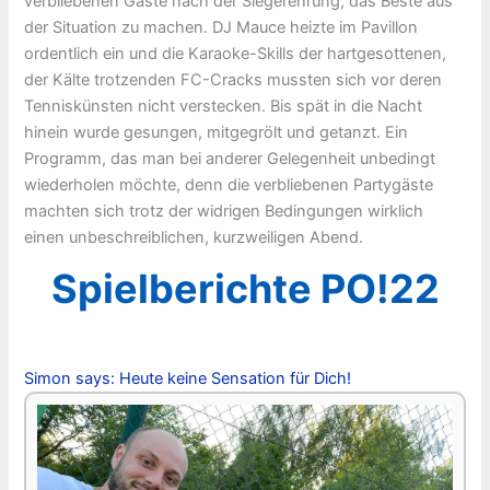
verbliebenen Gäste nach der Siegerehrung, das Beste aus
der Situation zu machen. DJ Mauce heizte im Pavillon
ordentlich ein und die Karaoke-Skills der hartgesottenen,
der Kälte trotzenden FC-Cracks mussten sich vor deren
Tenniskünsten nicht verstecken. Bis spät in die Nacht
hinein wurde gesungen, mitgegrölt und getanzt. Ein
Programm, das man bei anderer Gelegenheit unbedingt
wiederholen möchte, denn die verbliebenen Partygäste
machten sich trotz der widrigen Bedingungen wirklich
einen unbeschreiblichen, kurzweiligen Abend.
Spielberichte PO!22
Simon says: Heute keine Sensation für Dich!