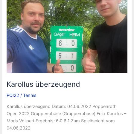
Karollus überzeugend
PO!22
/
Tennis
Karollus überzeugend Datum: 04.06.2022 Poppenroth
Open 2022 Gruppenphase (Gruppenphase) Felix Karollus –
Moris Vollpert Ergebnis: 6:0 6:1 Zum Spielbericht vom
04.06.2022