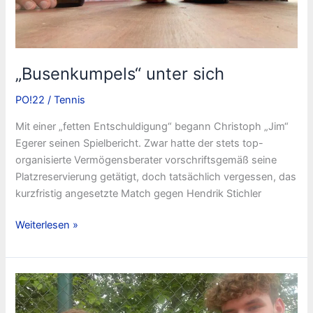
„Busenkumpels“ unter sich
PO!22
/
Tennis
Mit einer „fetten Entschuldigung“ begann Christoph „Jim“
Egerer seinen Spielbericht. Zwar hatte der stets top-
organisierte Vermögensberater vorschriftsgemäß seine
Platzreservierung getätigt, doch tatsächlich vergessen, das
kurzfristig angesetzte Match gegen Hendrik Stichler
„Busenkumpels“
Weiterlesen »
unter
sich