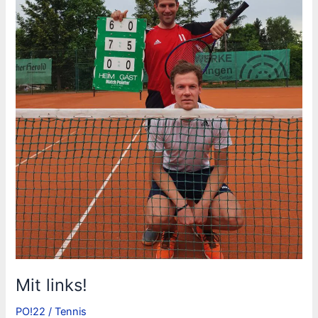
Mit links!
PO!22
/
Tennis