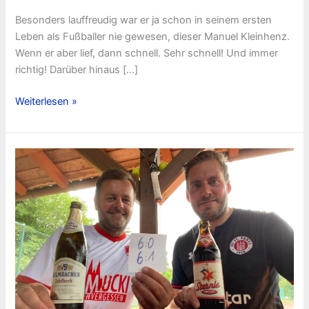
Besonders lauffreudig war er ja schon in seinem ersten
Leben als Fußballer nie gewesen, dieser Manuel Kleinhenz.
Wenn er aber lief, dann schnell. Sehr schnell! Und immer
richtig! Darüber hinaus […]
Mit
Weiterlesen »
links!