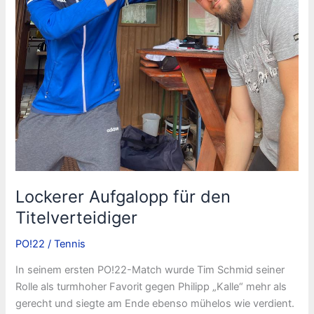
Lockerer Aufgalopp für den
Titelverteidiger
PO!22
/
Tennis
In seinem ersten PO!22-Match wurde Tim Schmid seiner
Rolle als turmhoher Favorit gegen Philipp „Kalle“ mehr als
gerecht und siegte am Ende ebenso mühelos wie verdient.